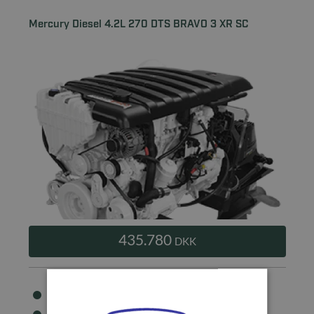
Mercury Diesel 4.2L 270 DTS BRAVO 3 XR SC
435.780
DKK
Hk: 270 HK