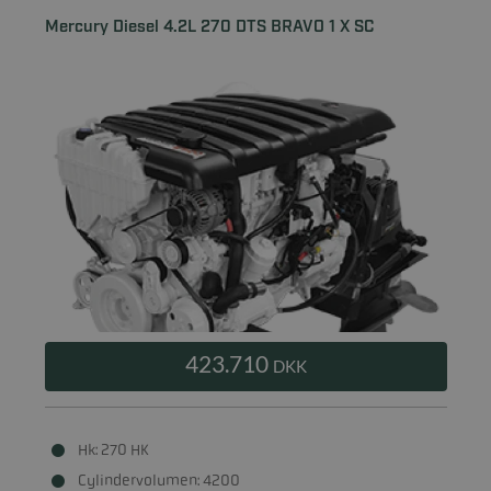
Mercury Diesel 4.2L 270 DTS BRAVO 1 X SC
423.710
DKK
Hk: 270 HK
Cylindervolumen: 4200