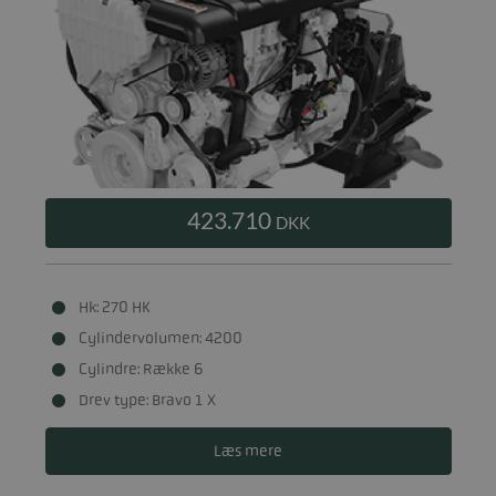
423.710
DKK
Hk: 270 HK
Cylindervolumen: 4200
Cylindre: Række 6
Drev type: Bravo 1 X
Læs mere