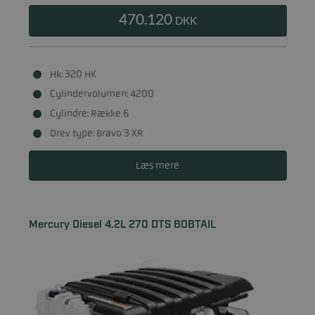
470.120
DKK
Hk: 320 HK
Cylindervolumen: 4200
Cylindre: Række 6
Drev type: Bravo 3 XR
Læs mere
Mercury Diesel 4.2L 270 DTS BOBTAIL