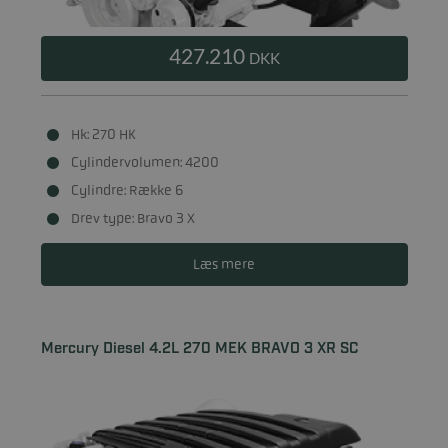
427.210
DKK
Hk: 270 HK
Cylindervolumen: 4200
Cylindre: Række 6
Drev type: Bravo 3 X
Læs mere
Mercury Diesel 4.2L 270 MEK BRAVO 3 XR SC