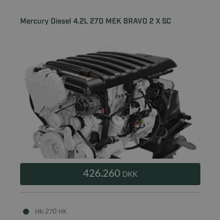
Mercury Diesel 4.2L 270 MEK BRAVO 2 X SC
426.260
DKK
Hk: 270 HK