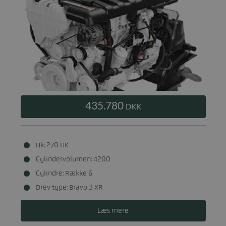
435.780
DKK
Hk: 270 HK
Cylindervolumen: 4200
Cylindre: Række 6
Drev type: Bravo 3 XR
Læs mere