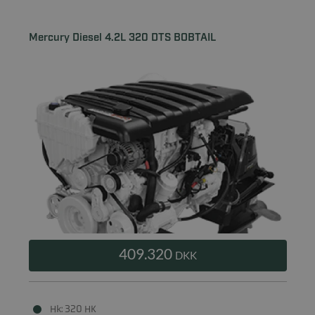
Mercury Diesel 4.2L 320 DTS BOBTAIL
409.320
DKK
Hk: 320 HK