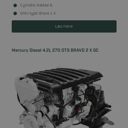
Cylindre: Række 6
Drev type: Bravo 1 X
Læs mere
Mercury Diesel 4.2L 270 DTS BRAVO 2 X SC