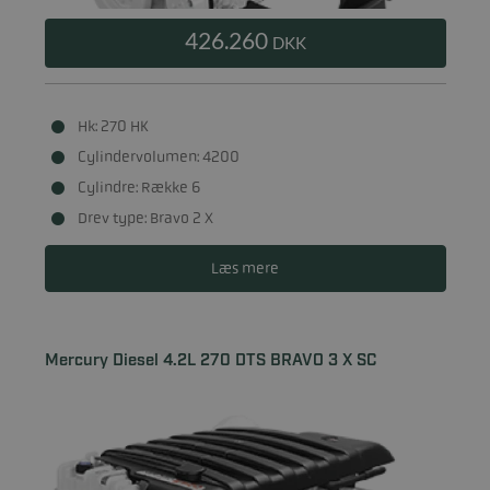
426.260
DKK
Hk: 270 HK
Cylindervolumen: 4200
Cylindre: Række 6
Drev type: Bravo 2 X
Læs mere
Mercury Diesel 4.2L 270 DTS BRAVO 3 X SC