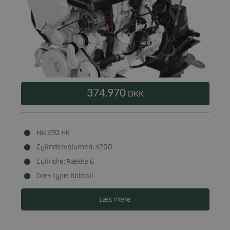
374.970
DKK
Hk: 270 HK
Cylindervolumen: 4200
Cylindre: Række 6
Drev type: Bobtail
Læs mere