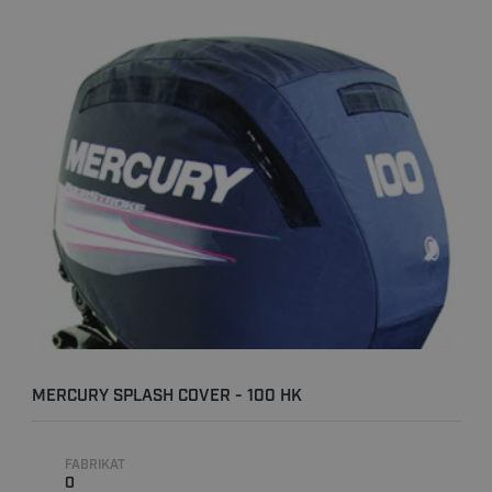
MERCURY SPLASH COVER - 100 HK
FABRIKAT
0