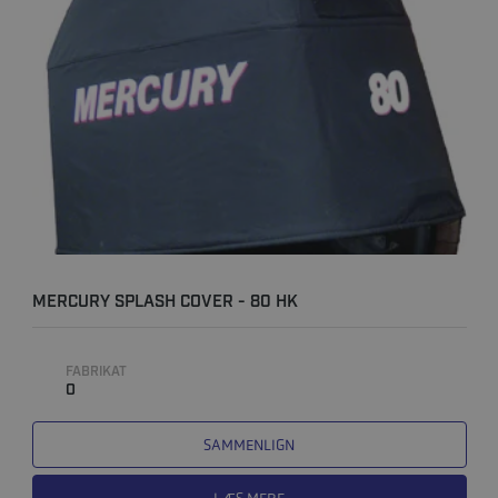
MERCURY SPLASH COVER - 80 HK
FABRIKAT
0
SAMMENLIGN
LÆS MERE