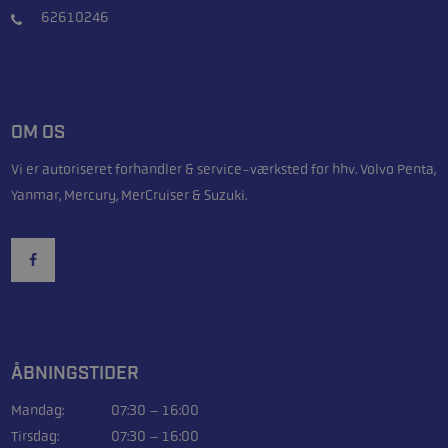
62610246
OM OS
Vi er autoriseret forhandler & service-værksted for hhv. Volvo Penta,
Yanmar, Mercury, MerCruiser & Suzuki.
ÅBNINGSTIDER
Mandag:
07:30 – 16:00
Tirsdag:
07:30 – 16:00