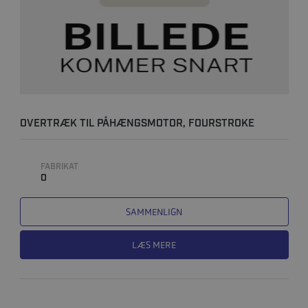
OVERTRÆK TIL PÅHÆNGSMOTOR, FOURSTROKE
FABRIKAT
0
SAMMENLIGN
LÆS MERE