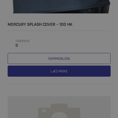
MERCURY SPLASH COVER - 100 HK
FABRIKAT
0
SAMMENLIGN
LÆS MERE