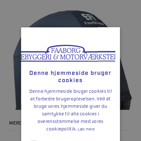
Denne hjemmeside bruger
cookies
Denne hjemmeside bruger cookies til
at forbedre brugeroplevelsen. Ved at
bruge vores hjemmeside giver du
samtykke til alle cookies i
overensstemmelse med vores
MERCURY SPLASH COVER - 115 HK
cookiepolitik.
Læs mere