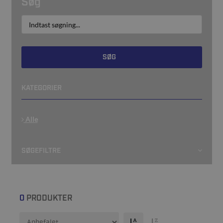
Søg
SØG
KATEGORIER
Alle
SØGEFILTRE
0
PRODUKTER