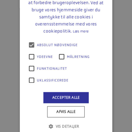
at forbedre brugeroplevelsen. Ved at
bruge vores hjemmeside giver du
samtykke til alle cookies i
overensstemmelse med vores
cookiepolitik.
Læs mere
ABSOLUT NØDVENDIGE
YDEEVNE
MÅLRETNING
FUNKTIONALITET
UKLASSIFICEREDE
ACCEPTER ALLE
AFVIS ALLE
1
VIS DETALJER