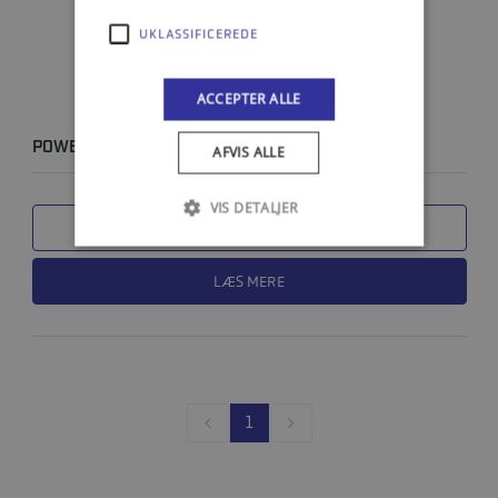
UKLASSIFICEREDE
ACCEPTER ALLE
POWER TRIM OG STYRETØJS OLIE - 946 ML
AFVIS ALLE
VIS DETALJER
SAMMENLIGN
LÆS MERE
1