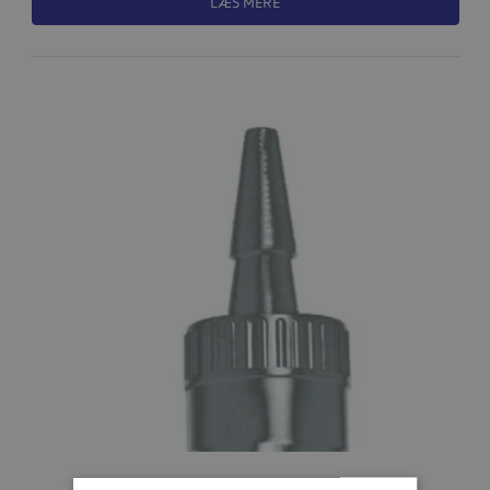
LÆS MERE