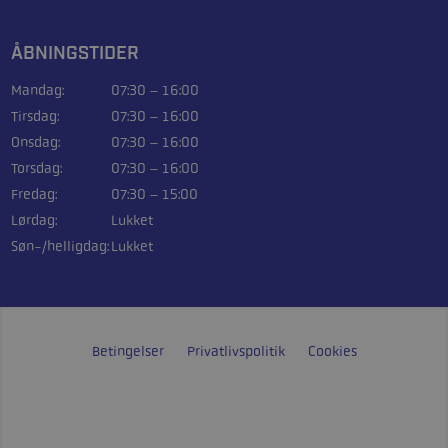
ÅBNINGSTIDER
Mandag:
07:30 – 16:00
Tirsdag:
07:30 – 16:00
Onsdag:
07:30 – 16:00
Torsdag:
07:30 – 16:00
Fredag:
07:30 – 15:00
Lørdag:
Lukket
Søn-/helligdag:
Lukket
Betingelser
Privatlivspolitik
Cookies