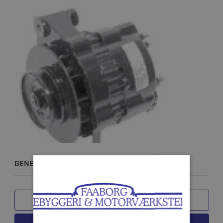
GENERATOR R4, V6 & V8
SAMMENLIGN